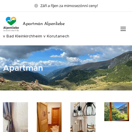
Září a říjen za mimosezónní ceny!
Apartmán Alpenliebe
v Bad Kleinkirchheim v Korutanech
Apartmán