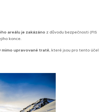
ého areálu je zakázáno
z důvodu bezpečnosti (FIS
ejího konce.
y mimo upravované tratě
, které jsou pro tento účel