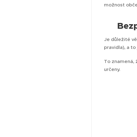
možnost občer
Bez
⚠️
Je důležité v
pravidla), a t
To znamená, ž
určeny.