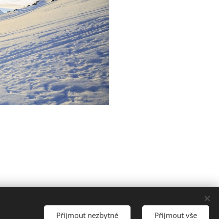
Přijmout nezbytné
Přijmout vše