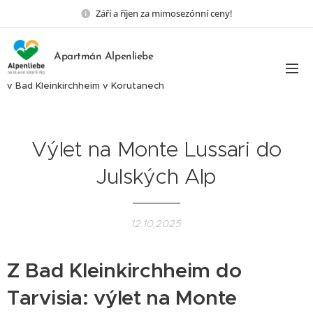
Září a říjen za mimosezónní ceny!
Apartmán Alpenliebe
v Bad Kleinkirchheim v Korutanech
Výlet na Monte Lussari do
Julských Alp
12.10.2025
Z Bad Kleinkirchheim do
Tarvisia: výlet na Monte