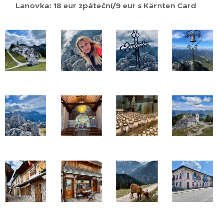
Lanovka: 18 eur zpáteční/9 eur s Kärnten Card
🚠