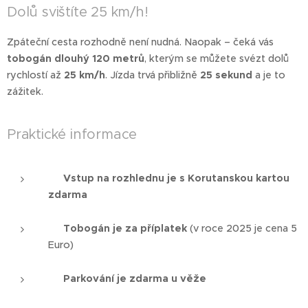
Dolů svištíte 25 km/h!
Zpáteční cesta rozhodně není nudná. Naopak – čeká vás
tobogán dlouhý 120 metrů
, kterým se můžete svézt dolů
rychlostí až
25 km/h
. Jízda trvá přibližně
25 sekund
a je to
zážitek.
Praktické informace
🎟️
Vstup na rozhlednu je s Korutanskou kartou
zdarma
🛝
Tobogán je za příplatek
(v roce 2025 je cena 5
Euro)
🅿️
Parkování je zdarma u věže