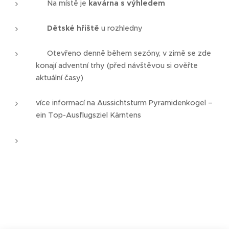
☕ Na místě je
kavárna s výhledem
👧
Dětské hřiště
u rozhledny
🕒 Otevřeno denně během sezóny, v zimě se zde
konají adventní trhy (před návštěvou si ověřte
aktuální časy)
více informací na Aussichtsturm Pyramidenkogel –
ein Top-Ausflugsziel Kärntens