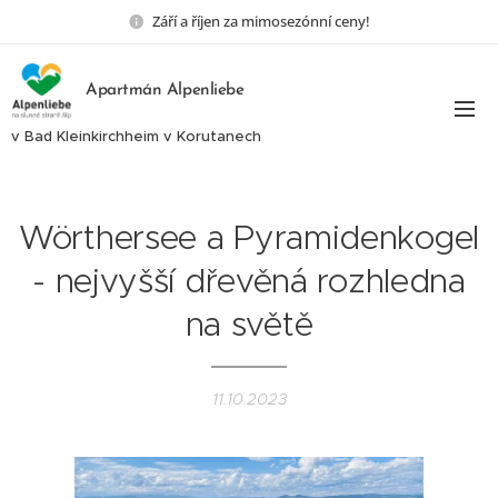
Září a říjen za mimosezónní ceny!
Apartmán Alpenliebe
v Bad Kleinkirchheim v Korutanech
Wörthersee a Pyramidenkogel
- nejvyšší dřevěná rozhledna
na světě
11.10.2023